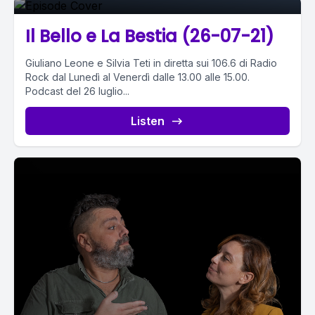
Il Bello e La Bestia (26-07-21)
Giuliano Leone e Silvia Teti in diretta sui 106.6 di Radio
Rock dal Lunedì al Venerdì dalle 13.00 alle 15.00.
Podcast del 26 luglio...
Listen