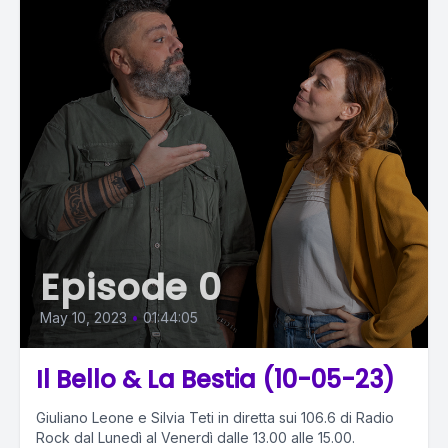
Episode 0
May 10, 2023
•
01:44:05
Il Bello & La Bestia (10-05-23)
Giuliano Leone e Silvia Teti in diretta sui 106.6 di Radio
Rock dal Lunedì al Venerdì dalle 13.00 alle 15.00.