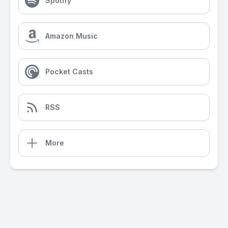
Spotify
Amazon Music
Pocket Casts
RSS
More