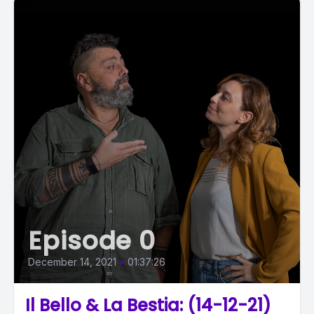
Episode 0
December 14, 2021
•
01:37:26
Il Bello & La Bestia: (14-12-21)