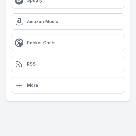
Spotify
Amazon Music
Pocket Casts
RSS
More