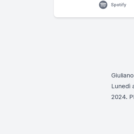
Spotify
Giuliano
Lunedì a
2024. Pl