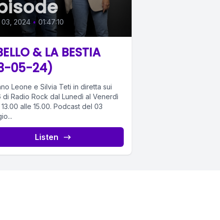
pisode
 03, 2024
•
01:47:10
 BELLO & LA BESTIA
3-05-24)
ano Leone e Silvia Teti in diretta sui
6 di Radio Rock dal Lunedì al Venerdì
 13.00 alle 15.00. Podcast del 03
o...
Listen