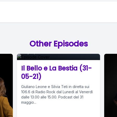
Episode 0
Other Episodes
May 31, 2021
•
01:47:13
Il Bello e La Bestia (31-
05-21)
Giuliano Leone e Silvia Teti in diretta sui
106.6 di Radio Rock dal Lunedì al Venerdì
dalle 13.00 alle 15.00. Podcast del 31
maggio...