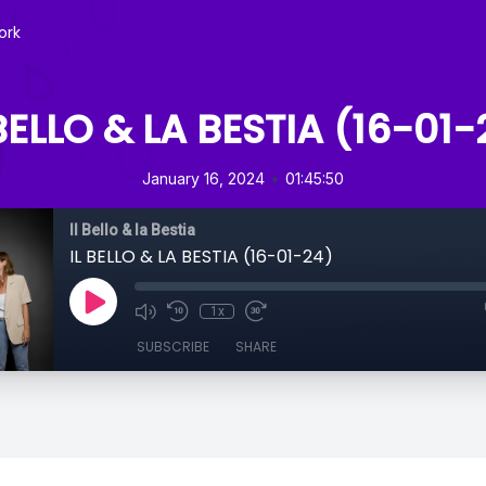
ork
 BELLO & LA BESTIA (16-01-
•
January 16, 2024
01:45:50
Il Bello & la Bestia
IL BELLO & LA BESTIA (16-01-24)
1x
SUBSCRIBE
SHARE