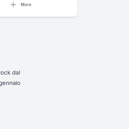
More
Rock dal
 gennaio