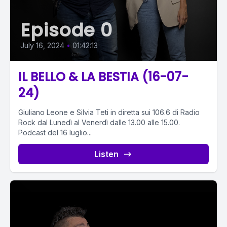
Episode 0
July 16, 2024
•
01:42:13
IL BELLO & LA BESTIA (16-07-
24)
Giuliano Leone e Silvia Teti in diretta sui 106.6 di Radio
Rock dal Lunedì al Venerdì dalle 13.00 alle 15.00.
Podcast del 16 luglio...
Listen