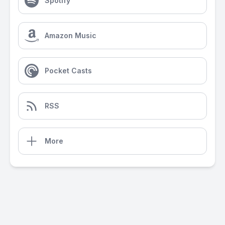
Spotify
Amazon Music
Pocket Casts
RSS
More