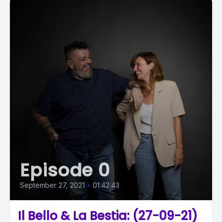
Episode 0
September 27, 2021
•
01:42:43
Il Bello & La Bestia: (27-09-21)