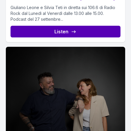
Giuliano Leone e Silvia Teti in diretta sui 106.6 di Radio
Rock dal Lunedì al Venerdì dalle 13.00 alle 15.00.
Podcast del 27 settembre...
Listen