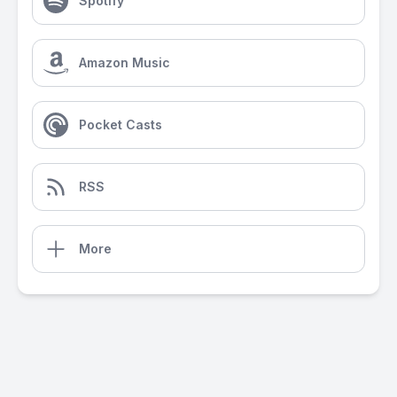
Spotify
Amazon Music
Pocket Casts
RSS
More