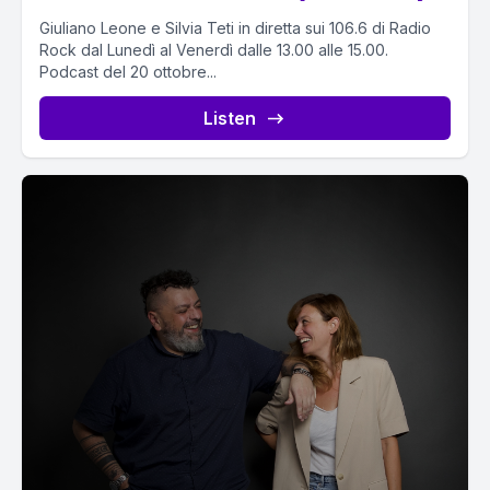
Giuliano Leone e Silvia Teti in diretta sui 106.6 di Radio
Rock dal Lunedì al Venerdì dalle 13.00 alle 15.00.
Podcast del 20 ottobre...
Listen