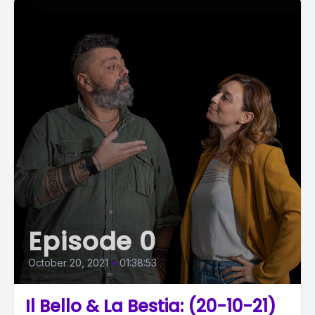
Episode 0
October 20, 2021
•
01:38:53
Il Bello & La Bestia: (20-10-21)