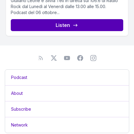
Giuliano Leone e Silvia Teti in diretta sui 106.6 di Radio
Rock dal Lunedì al Venerdì dalle 13.00 alle 15.00.
Podcast del 06 ottobre...
Listen
Podcast
About
Subscribe
Network