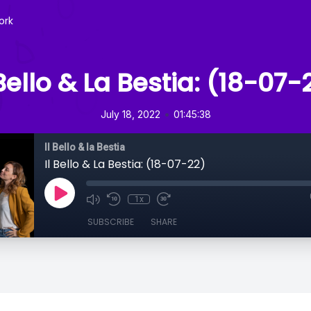
ork
 Bello & La Bestia: (18-07-
•
July 18, 2022
01:45:38
Il Bello & la Bestia
Il Bello & La Bestia: (18-07-22)
1x
SUBSCRIBE
SHARE