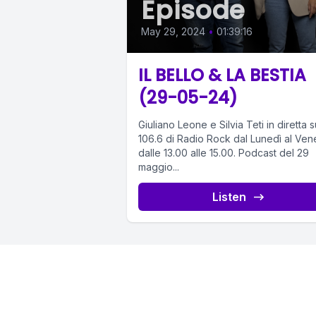
Episode
May 29, 2024
•
01:39:16
IL BELLO & LA BESTIA
(29-05-24)
Giuliano Leone e Silvia Teti in diretta s
106.6 di Radio Rock dal Lunedì al Ven
dalle 13.00 alle 15.00. Podcast del 29
maggio...
Listen