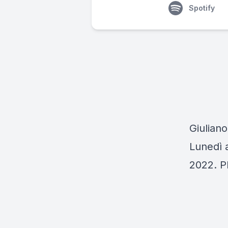
Spotify
Giuliano
Lunedì a
2022. Pl