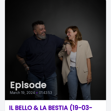
Episode
March 19, 2024
•
01:43:53
IL BELLO & LA BESTIA (19-03-