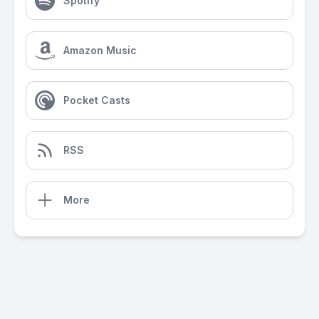
Spotify
Amazon Music
Pocket Casts
RSS
More