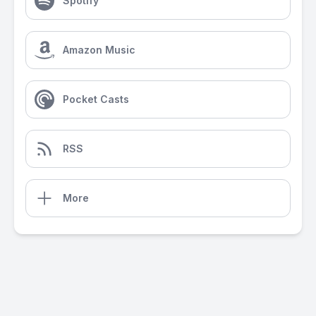
Spotify
Amazon Music
Pocket Casts
RSS
More