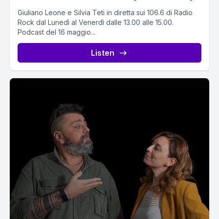
Giuliano Leone e Silvia Teti in diretta sui 106.6 di Radio
Rock dal Lunedì al Venerdì dalle 13.00 alle 15.00.
Podcast del 16 maggio...
Listen