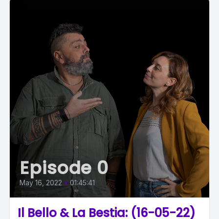
Episode 0
May 16, 2022
•
01:45:41
Il Bello & La Bestia: (16-05-22)